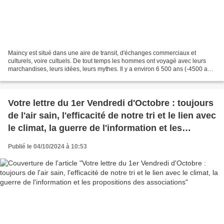
Maincy est situé dans une aire de transit, d'échanges commerciaux et
culturels, voire cultuels. De tout temps les hommes ont voyagé avec leurs
marchandises, leurs idées, leurs mythes. Il y a environ 6 500 ans (-4500 av
JC) la mode est à la hache en pierre...
Votre lettre du 1er Vendredi d'Octobre : toujours
de l'air sain, l'efficacité de notre tri et le lien avec
le climat, la guerre de l'information et les
propositions des associations
Publié le 04/10/2024 à 10:53