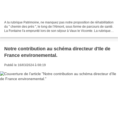
A la rubrique Patrimoine, ne manquez pas notre proposition de réhabilitation
du " chemin des prés ", le long de l'Almont, sous forme de parcours de santé.
La Fontaine l'a emprunté lors de son séjour à Vaux le Vicomte. La rubrique
biodiversité est bien...
Notre contribution au schéma directeur d'Ile de
France environemental.
Publié le 16/03/2024 à 08:19