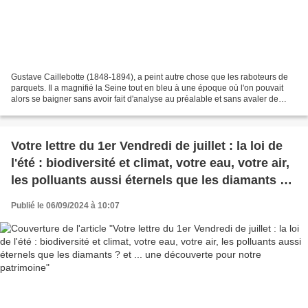
Gustave Caillebotte (1848-1894), a peint autre chose que les raboteurs de
parquets. Il a magnifié la Seine tout en bleu à une époque où l'on pouvait
alors se baigner sans avoir fait d'analyse au préalable et sans avaler de
pesticides. (Une exposition...
Votre lettre du 1er Vendredi de juillet : la loi de
l'été : biodiversité et climat, votre eau, votre air,
les polluants aussi éternels que les diamants ?
et ... une découverte pour notre patrimoine
Publié le 06/09/2024 à 10:07