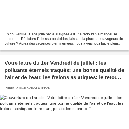
En couverture : Cette jolie petite araignée est une redoutable mangeuse
pucerons. Résistera-t'elle aux pesticides, laissant la place aux ravageurs de
culture ? Après des vacances bien méritées, nous avons tous fait le plein
d'énergie. Parmi les faits...
Votre lettre du 1er Vendredi de juillet : les
polluants éternels traqués; une bonne qualité de
l'air et de l'eau; les frelons asiatiques: le retour ;
pesticides et santé..
Publié le 06/07/2024 à 09:26