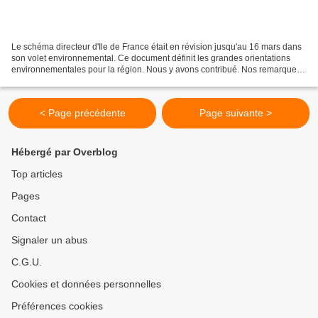
Le schéma directeur d'Ile de France était en révision jusqu'au 16 mars dans
son volet environnemental. Ce document définit les grandes orientations
environnementales pour la région. Nous y avons contribué. Nos remarques
et des critiques ont été soumises...
< Page précédente
Page suivante >
Hébergé par Overblog
Top articles
Pages
Contact
Signaler un abus
C.G.U.
Cookies et données personnelles
Préférences cookies