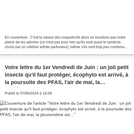
En couverture : C'est la saison des coquelicots alors ne boudons pas notre
plaisir de les admirer (ce n'est pas pour rien qu'ils sont aussi le symbole
choisi par un célèbre artiste parfumeur), même s'ils sont trop peu nombreux
et confinés aux bordures...
Votre lettre du 1er Vendredi de Juin : un joli petit
insecte qu'il faut protéger, écophyto est arrivé, à
la poursuite des PFAS, l'air de mai, la
pluviométrie etc...
Publié le 07/06/2024 à 18:09