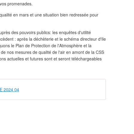
e vos promenades.
ualité en mars et une situation bien redressée pour
près des pouvoirs publics: les enquêtes d'utilité
cèdent : après la déchèterie et le schéma directeur d'Ile
ons le Plan de Protection de l'Atmosphère et la
 de nos mesures de qualité de l'air en amont de la CSS
ions actuelles et futures sont et seront téléchargeables
NE 2024 04