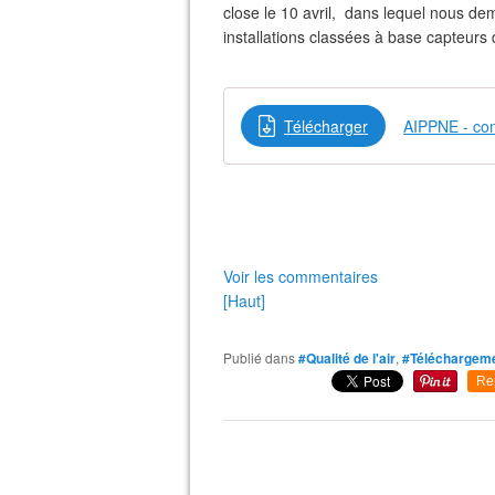
close le 10 avril, dans lequel nous d
installations classées à base capteurs de
Télécharger
AIPPNE - con
Voir les commentaires
[Haut]
Publié dans
#Qualité de l'air
,
#Téléchargem
Re