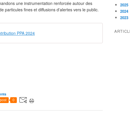
emandons une instrumentation renforcée autour des
2025
 particules fines et diffusions d'alertes vers le public.
2024
2023
ARTIC
tribution PPA 2024
ents
post
0