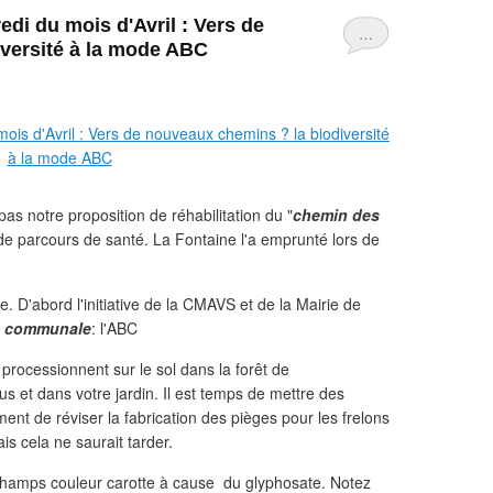
edi du mois d'Avril : Vers de
…
versité à la mode ABC
as notre proposition de réhabilitation du "
chemin des
 de parcours de santé. La Fontaine l'a emprunté lors de
e. D'abord l'initiative de la CMAVS et de la Mairie de
ité communale
: l'ABC
 processionnent sur le sol dans la forêt de
 et dans votre jardin. Il est temps de mettre des
ment de réviser la fabrication des pièges pour les frelons
is cela ne saurait tarder.
s champs couleur carotte à cause du glyphosate. Notez