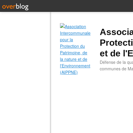
Associa
Protect
et de l
Défense de la qual
communes de Main