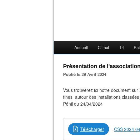
Accueil
Climat
Tri
Pat
Présentation de l'associatio
Publié le 29 Avril 2024
Vous trouverez ici notre document sur l
fines autour des installations classée
Pénil du 24/04/2024
Télécharger
CSS 2024 04 