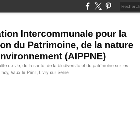
tion Intercommunale pour la
ion du Patrimoine, de la nature
'Environnement (AIPPNE)
ité de vie, de la santé, de la biodiversité et du patrimoine sur les
cy, Vaux-le-Pénil, Livry-sur-Seine