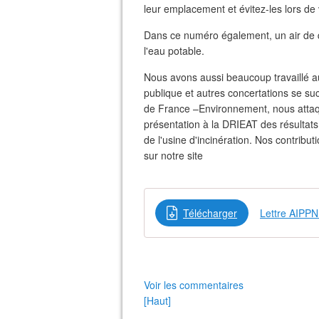
leur emplacement et évitez-les lors d
Dans ce numéro également, un air de q
l'eau potable.
Nous avons aussi beaucoup travaillé au
publique et autres concertations se suc
de France –Environnement, nous attaqu
présentation à la DRIEAT des résultats
de l'usine d'incinération. Nos contribut
sur notre site
Télécharger
Lettre AIPP
Voir les commentaires
[Haut]