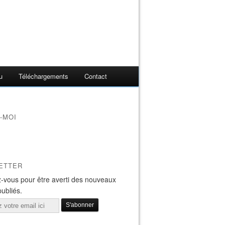
u
Téléchargements
Contact
-MOI
ETTER
-vous pour être averti des nouveaux
publiés.