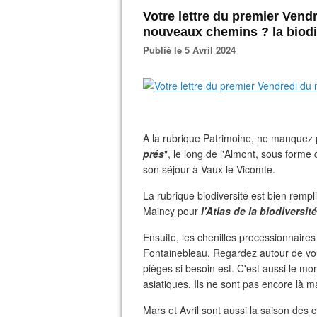
Votre lettre du premier Vendr
nouveaux chemins ? la biodi
Publié le 5 Avril 2024
A la rubrique Patrimoine, ne manquez p
prés
", le long de l'Almont, sous forme
son séjour à Vaux le Vicomte.
La rubrique biodiversité est bien rempli
Maincy pour
l'Atlas de la biodivers
Ensuite, les chenilles processionnaires
Fontainebleau. Regardez autour de vous
pièges si besoin est. C'est aussi le mo
asiatiques. Ils ne sont pas encore là ma
Mars et Avril sont aussi la saison de