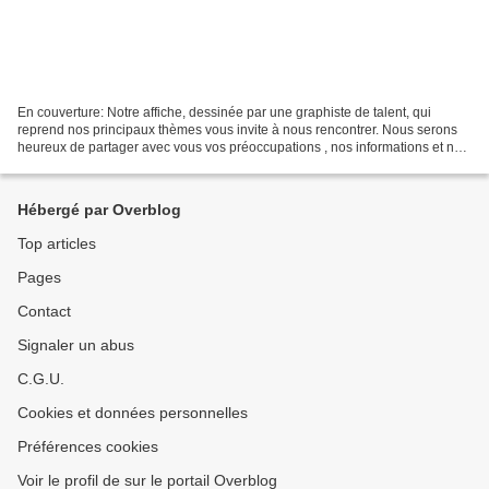
En couverture: Notre affiche, dessinée par une graphiste de talent, qui
reprend nos principaux thèmes vous invite à nous rencontrer. Nous serons
heureux de partager avec vous vos préoccupations , nos informations et nos
analyses. Nous vous attendons avec...
Hébergé par Overblog
Top articles
Pages
Contact
Signaler un abus
C.G.U.
Cookies et données personnelles
Préférences cookies
Voir le profil de sur le portail Overblog