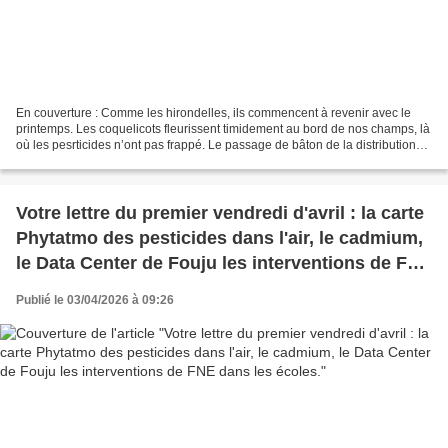
En couverture : Comme les hirondelles, ils commencent à revenir avec le
printemps. Les coquelicots fleurissent timidement au bord de nos champs, là
où les pesrticides n’ont pas frappé. Le passage de bâton de la distribution
de l’eau entre Véolia et Suez...
Votre lettre du premier vendredi d'avril : la carte
Phytatmo des pesticides dans l'air, le cadmium,
le Data Center de Fouju les interventions de FNE
dans les écoles.
Publié le 03/04/2026 à 09:26