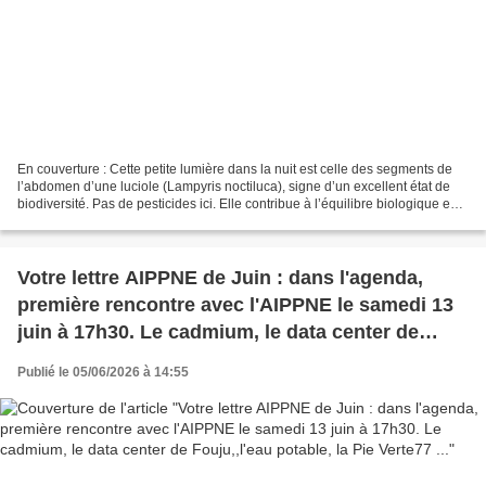
En couverture : Cette petite lumière dans la nuit est celle des segments de
l’abdomen d’une luciole (Lampyris noctiluca), signe d’un excellent état de
biodiversité. Pas de pesticides ici. Elle contribue à l’équilibre biologique en
consommant escargots...
Votre lettre AIPPNE de Juin : dans l'agenda,
première rencontre avec l'AIPPNE le samedi 13
juin à 17h30. Le cadmium, le data center de
Fouju,,l'eau potable, la Pie Verte77 ...
Publié le 05/06/2026 à 14:55