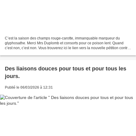
C’est la saison des champs rouge-carotte, immanquable marqueur du
glyphosathe. Merci Mrs Duplomb et consorts pour ce poison lent. Quand
c’est non, c’est non. Vous trouverez ici le lien vers la nouvelle pétition contre
Duplomb2. « Je dirais même plus :...
Des liaisons douces pour tous et pour tous les
jours.
Publié le 06/03/2026 à 12:31