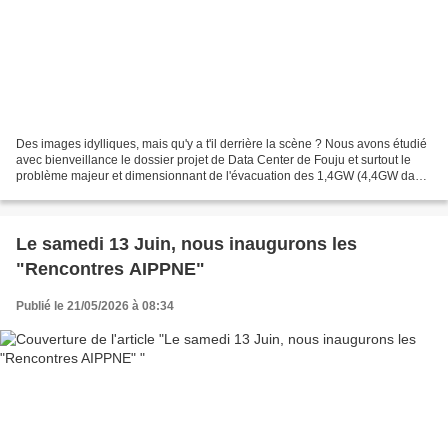
Des images idylliques, mais qu'y a t'il derrière la scène ? Nous avons étudié
avec bienveillance le dossier projet de Data Center de Fouju et surtout le
problème majeur et dimensionnant de l'évacuation des 1,4GW (4,4GW dans
certains cas) d'énergie sous...
Le samedi 13 Juin, nous inaugurons les
"Rencontres AIPPNE"
Publié le 21/05/2026 à 08:34