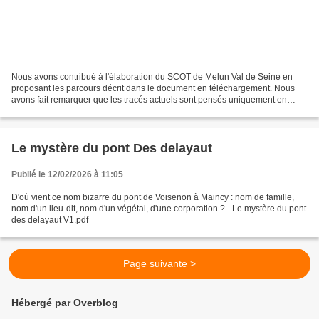
Nous avons contribué à l'élaboration du SCOT de Melun Val de Seine en
proposant les parcours décrit dans le document en téléchargement. Nous
avons fait remarquer que les tracés actuels sont pensés uniquement en
fonction de Melun et uniquement pour les...
Le mystère du pont Des delayaut
Publié le 12/02/2026 à 11:05
D'où vient ce nom bizarre du pont de Voisenon à Maincy : nom de famille,
nom d'un lieu-dit, nom d'un végétal, d'une corporation ? - Le mystère du pont
des delayaut V1.pdf
Page suivante >
Hébergé par Overblog