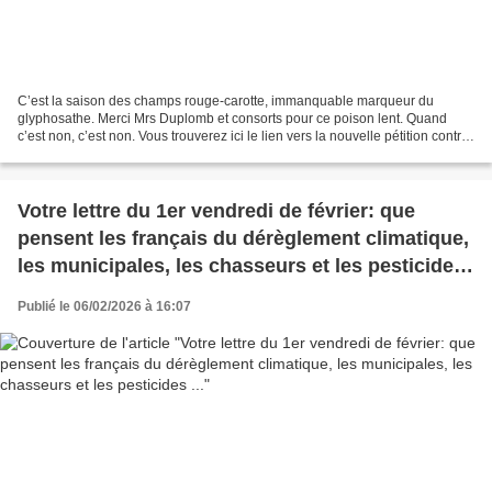
C’est la saison des champs rouge-carotte, immanquable marqueur du
glyphosathe. Merci Mrs Duplomb et consorts pour ce poison lent. Quand
c’est non, c’est non. Vous trouverez ici le lien vers la nouvelle pétition contre
Duplomb2. « Je dirais même plus :...
Votre lettre du 1er vendredi de février: que
pensent les français du dérèglement climatique,
les municipales, les chasseurs et les pesticides
...
Publié le 06/02/2026 à 16:07