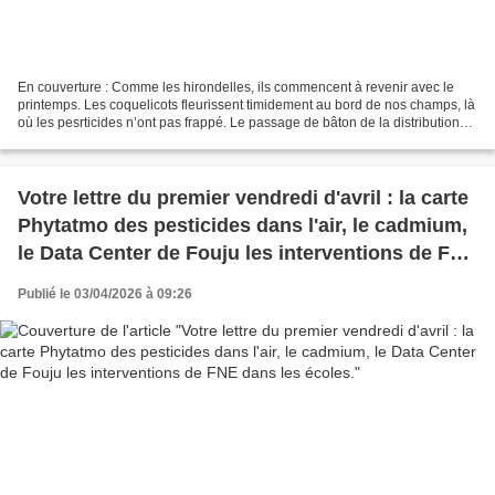
En couverture : Comme les hirondelles, ils commencent à revenir avec le
printemps. Les coquelicots fleurissent timidement au bord de nos champs, là
où les pesrticides n’ont pas frappé. Le passage de bâton de la distribution
de l’eau entre Véolia et Suez...
Votre lettre du premier vendredi d'avril : la carte
Phytatmo des pesticides dans l'air, le cadmium,
le Data Center de Fouju les interventions de FNE
dans les écoles.
Publié le 03/04/2026 à 09:26