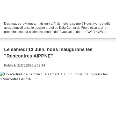
Des images idylliques, mais qu'y a t'il derrière la scène ? Nous avons étudié
avec bienveillance le dossier projet de Data Center de Fouju et surtout le
problème majeur et dimensionnant de l'évacuation des 1,4GW (4,4GW dans
certains cas) d'énergie sous...
Le samedi 13 Juin, nous inaugurons les
"Rencontres AIPPNE"
Publié le 21/05/2026 à 08:34