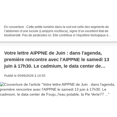
En couverture : Cette petite lumière dans la nuit est celle des segments de
l’abdomen d’une luciole (Lampyris noctiluca), signe d’un excellent état de
biodiversité. Pas de pesticides ici. Elle contribue à l’équilibre biologique en
consommant escargots...
Votre lettre AIPPNE de Juin : dans l'agenda,
première rencontre avec l'AIPPNE le samedi 13
juin à 17h30. Le cadmium, le data center de
Fouju,,l'eau potable, la Pie Verte77 ...
Publié le 05/06/2026 à 14:55