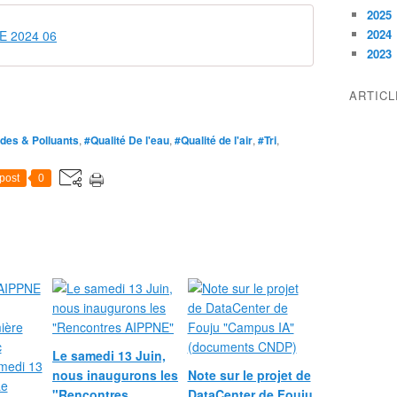
2025
2024
NE 2024 06
2023
ARTIC
ides & Polluants
,
#Qualité De l'eau
,
#Qualité de l'air
,
#Tri
,
post
0
Le samedi 13 Juin,
nous inaugurons les
Note sur le projet de
"Rencontres
DataCenter de Fouju