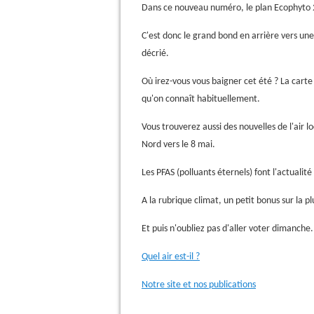
Dans ce nouveau numéro, le plan Ecophyto 
C'est donc le grand bond en arrière vers une
décrié.
Où irez-vous vous baigner cet été ? La carte
qu'on connaît habituellement.
Vous trouverez aussi des nouvelles de l'air l
Nord vers le 8 mai.
Les PFAS (polluants éternels) font l'actualit
A la rubrique climat, un petit bonus sur la p
Et puis n'oubliez pas d'aller voter dimanche.
Quel air est-il ?
Notre site et nos publications