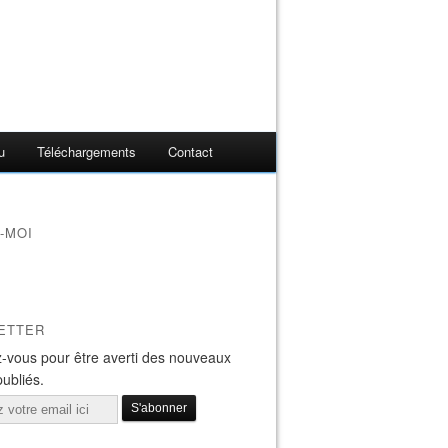
u
Téléchargements
Contact
-MOI
ETTER
-vous pour être averti des nouveaux
publiés.