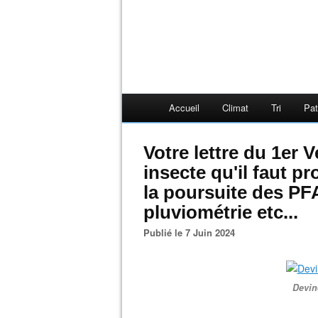
Accueil
Climat
Tri
Pat
Votre lettre du 1er V
insecte qu'il faut pr
la poursuite des PFAS
pluviométrie etc...
Publié le 7 Juin 2024
Devine