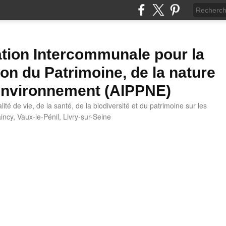
tion Intercommunale pour la
ion du Patrimoine, de la nature
'Environnement (AIPPNE)
ité de vie, de la santé, de la biodiversité et du patrimoine sur les
cy, Vaux-le-Pénil, Livry-sur-Seine