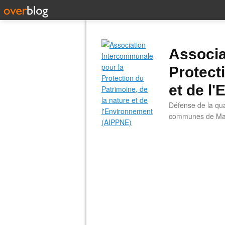
Associa
Protect
et de l
Défense de la qual
communes de Main