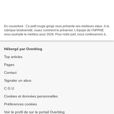
En couverture : Ce petit rouge-gorge vous présente ses meilleurs vœux. A la
rubrique biodiversité, voyez comment le préserver. L'équipe de l'AIPPNE
vous souhaite le meilleur pour 2026. Pour notre part, nous continuerons à
vous informer sur vos risques...
Hébergé par Overblog
Top articles
Pages
Contact
Signaler un abus
C.G.U.
Cookies et données personnelles
Préférences cookies
Voir le profil de sur le portail Overblog