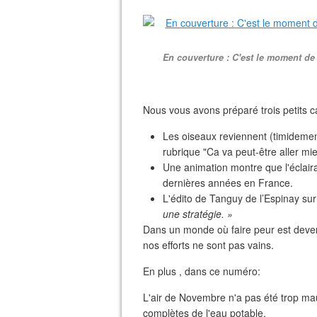
En couverture : C'est le moment de 
Nous vous avons préparé trois petits c
Les oiseaux reviennent (timidement)
rubrique "Ca va peut-être aller mi
Une animation montre que l'éclair
dernières années en France.
L'édito de Tanguy de l’Espinay su
une stratégie. »
Dans un monde où faire peur est devenu
nos efforts ne sont pas vains.
En plus , dans ce numéro:
L'air de Novembre n'a pas été trop ma
complètes de l'eau potable.