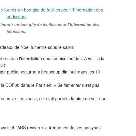
fournir un bon gite de feuilles pour l'hibernation des
hérissons.
adeaux de Noël à mettre sous le sapin:
 suite à l'interdiction des néonicotinoïdes. A voir à la
eux"
age public nocturne a beaucoup diminué dans les 10
r la COP30 dans le Parisien:
« Se lamenter n’est pas
 un vrai business, cela fait parfois du bien de voir que
uvais et l'ARS resserre la fréquence de ses analyses