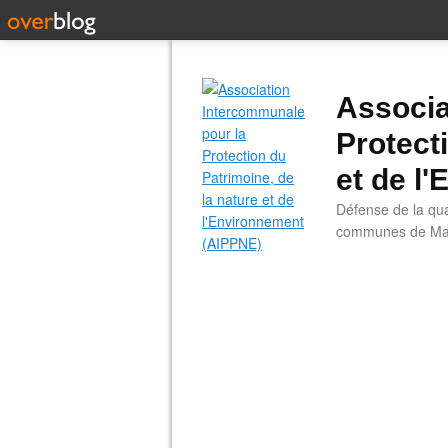
Associa
Protect
et de l
Défense de la qual
communes de Main