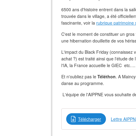
6500 ans d'histoire entrent dans la sal
trouvée dans le village, a été officiel
fascinante, voir la
rubrique patrimoine s
C'est le moment de constituer un gros t
une hibernation douillette de vos héris
L'impact du Black Friday (connaissez 
achat ?) est traité ainsi que l'étude de
l'IA, la France accueille le GIEC etc….
Et n'oubliez pas le
Téléthon
. A Maincy 
danse au programme.
L'équipe de l'AIPPNE vous souhaite de
Télécharger
Lettre AIPP