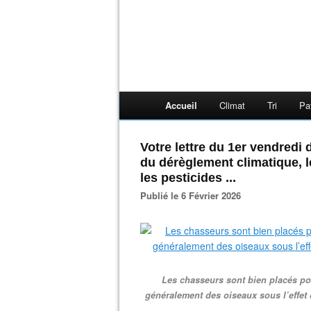
Accueil
Climat
Tri
Pa
Votre lettre du 1er vendredi 
du dérèglement climatique, l
les pesticides ...
Publié le 6 Février 2026
Les chasseurs sont bien placés pour
généralement des oiseaux sous l’effet 