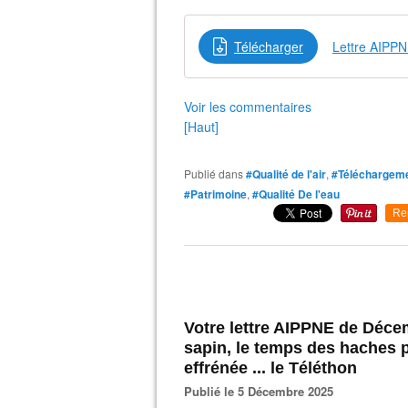
Télécharger
Lettre AIPP
Voir les commentaires
[Haut]
Publié dans
#Qualité de l'air
,
#Téléchargem
#Patrimoine
,
#Qualité De l'eau
Re
Votre lettre AIPPNE de Déce
sapin, le temps des haches p
effrénée ... le Téléthon
Publié le 5 Décembre 2025