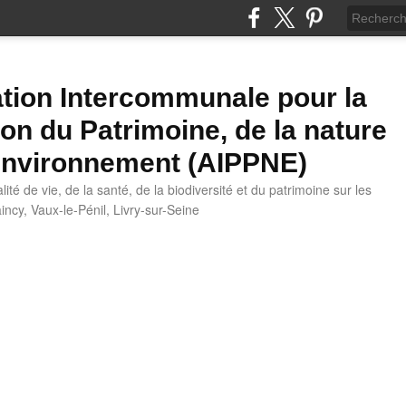
tion Intercommunale pour la
ion du Patrimoine, de la nature
'Environnement (AIPPNE)
ité de vie, de la santé, de la biodiversité et du patrimoine sur les
cy, Vaux-le-Pénil, Livry-sur-Seine