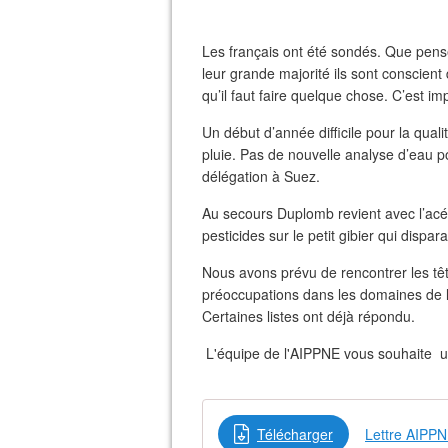
Les français ont été sondés. Que pens
leur grande majorité ils sont conscien
qu’il faut faire quelque chose. C’est im
Un début d’année difficile pour la quali
pluie. Pas de nouvelle analyse d’eau po
délégation à Suez.
Au secours Duplomb revient avec l’acét
pesticides sur le petit gibier qui disparai
Nous avons prévu de rencontrer les têt
préoccupations dans les domaines de l
Certaines listes ont déjà répondu.
L'équipe de l'AIPPNE vous souhaite u
Télécharger
Lettre AIPP