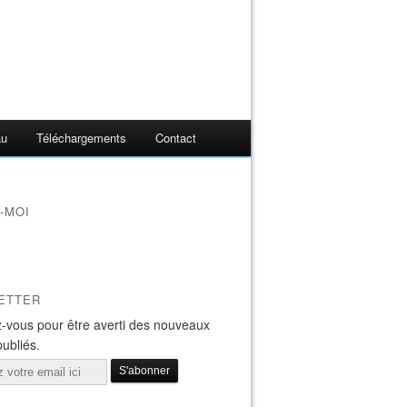
au
Téléchargements
Contact
-MOI
ETTER
-vous pour être averti des nouveaux
publiés.