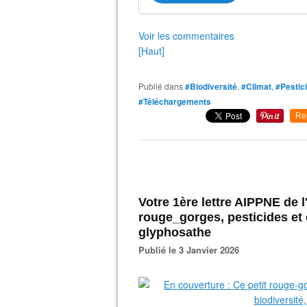
Voir les commentaires
[Haut]
Publié dans
#Biodiversité
,
#Climat
,
#Pestic
#Téléchargements
Re
Votre 1ère lettre AIPPNE de l
rouge_gorges, pesticides et é
glyphosathe
Publié le 3 Janvier 2026