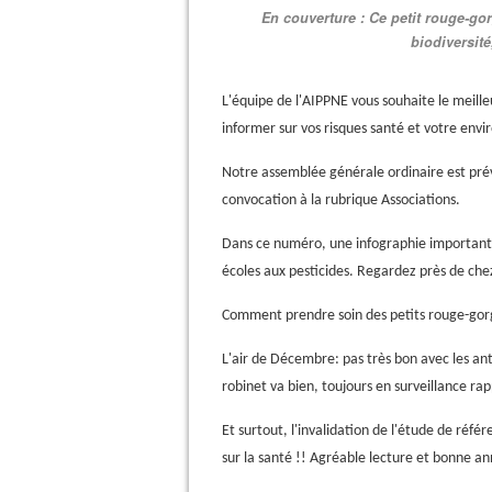
En couverture : Ce petit rouge-go
biodiversit
L'équipe de l'AIPPNE vous souhaite le meill
informer sur vos risques santé et votre envi
Notre assemblée générale ordinaire est prév
convocation à la rubrique Associations.
Dans ce numéro, une infographie importante 
écoles aux pesticides. Regardez près de che
Comment prendre soin des petits rouge-gorge
L'air de Décembre: pas très bon avec les anti
robinet va bien, toujours en surveillance ra
Et surtout, l'invalidation de l'étude de réf
sur la santé !!
Agréable lecture et bonne an