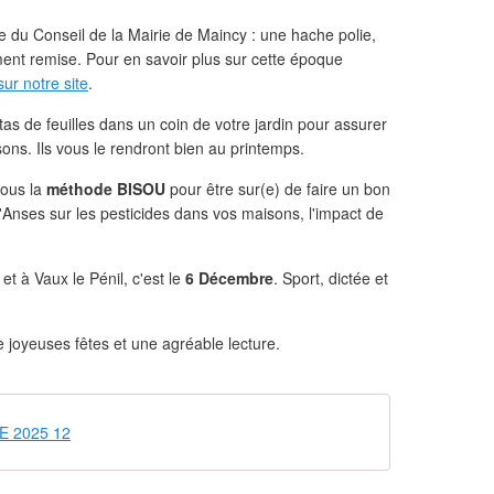
le du Conseil de la Mairie de Maincy : une hache polie,
lement remise. Pour en savoir plus sur cette époque
ur notre site
.
as de feuilles dans un coin de votre jardin pour assurer
sons. Ils vous le rendront bien au printemps.
vous la
méthode BISOU
pour être sur(e) de faire un bon
 l'Anses sur les pesticides dans vos maisons, l'impact de
et à Vaux le Pénil, c'est le
6 Décembre
. Sport, dictée et
 joyeuses fêtes et une agréable lecture.
NE 2025 12