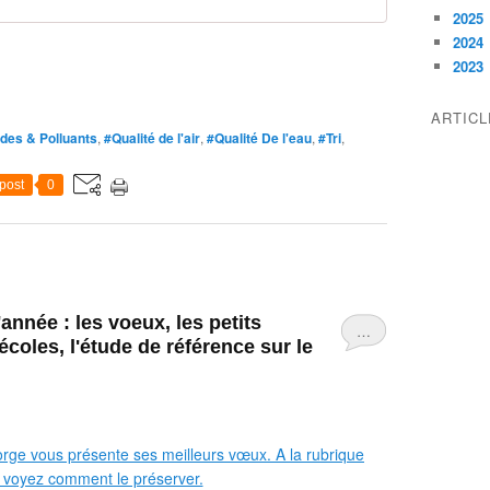
2025
2024
2023
ARTIC
ides & Polluants
,
#Qualité de l'air
,
#Qualité De l'eau
,
#Tri
,
post
0
'année : les voeux, les petits
…
coles, l'étude de référence sur le