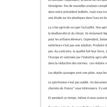
en altitude. Cependant, la durée de ces épi
témoigner. Pas de nouvelles analyses complèt
dans notre précédent bulletin, mais vous t
une étude sur les plastiques dans l'eau en bo
La crise agricole occupe l'actualité. Nos agri
la biodiversité et du climat. Ils réclament
pour les artisans éleveurs. Cependant, baiss
extérieurs n'est pas une solution. Produire 
pas. Au contraire, la qualité fait leur force
l'Europe et valorisée par l'industrie agro-a
dans la réduction des normes. Les réduire n
Les dépôts sauvages sont une plaie, nous le
Le patrimoine n'est pas oublié. Un document 
chemins de France
" vous intéressera. Il y e
Et pendant ce temps, même si nous avons eu