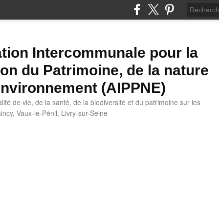
tion Intercommunale pour la
ion du Patrimoine, de la nature
'Environnement (AIPPNE)
ité de vie, de la santé, de la biodiversité et du patrimoine sur les
cy, Vaux-le-Pénil, Livry-sur-Seine