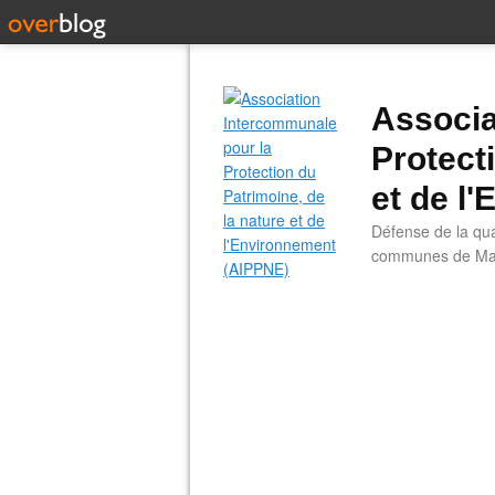
Associa
Protect
et de l
Défense de la qual
communes de Main