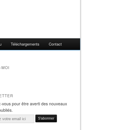
u
Téléchargements
Contact
-MOI
ETTER
-vous pour être averti des nouveaux
publiés.