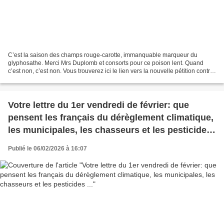
C’est la saison des champs rouge-carotte, immanquable marqueur du
glyphosathe. Merci Mrs Duplomb et consorts pour ce poison lent. Quand
c’est non, c’est non. Vous trouverez ici le lien vers la nouvelle pétition contre
Duplomb2. « Je dirais même plus :...
Votre lettre du 1er vendredi de février: que
pensent les français du dérèglement climatique,
les municipales, les chasseurs et les pesticides
...
Publié le 06/02/2026 à 16:07