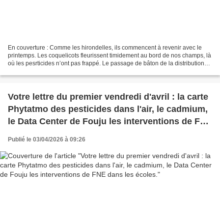
En couverture : Comme les hirondelles, ils commencent à revenir avec le
printemps. Les coquelicots fleurissent timidement au bord de nos champs, là
où les pesrticides n’ont pas frappé. Le passage de bâton de la distribution
de l’eau entre Véolia et Suez...
Votre lettre du premier vendredi d'avril : la carte
Phytatmo des pesticides dans l'air, le cadmium,
le Data Center de Fouju les interventions de FNE
dans les écoles.
Publié le 03/04/2026 à 09:26