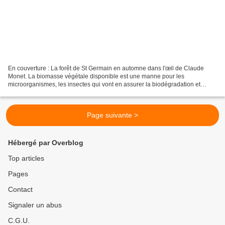
En couverture : La forêt de St Germain en automne dans l'œil de Claude
Monet. La biomasse végétale disponible est une manne pour les
microorganismes, les insectes qui vont en assurer la biodégradation et
construire la biodiversité. Dans cette nouvelle...
Page suivante >
Hébergé par Overblog
Top articles
Pages
Contact
Signaler un abus
C.G.U.