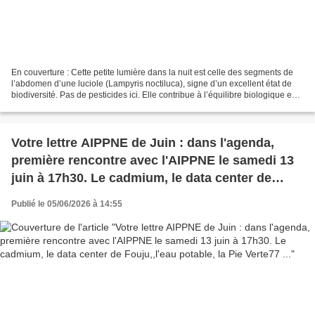
En couverture : Cette petite lumière dans la nuit est celle des segments de
l’abdomen d’une luciole (Lampyris noctiluca), signe d’un excellent état de
biodiversité. Pas de pesticides ici. Elle contribue à l’équilibre biologique en
consommant escargots...
Votre lettre AIPPNE de Juin : dans l'agenda,
première rencontre avec l'AIPPNE le samedi 13
juin à 17h30. Le cadmium, le data center de
Fouju,,l'eau potable, la Pie Verte77 ...
Publié le 05/06/2026 à 14:55