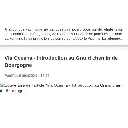
A la rubrique Patrimoine, ne manquez pas notre proposition de réhabilitation
du " chemin des prés ", le long de l'Almont, sous forme de parcours de santé.
La Fontaine l'a emprunté lors de son séjour à Vaux le Vicomte. La rubrique
biodiversité est bien...
Via Oceana - Introduction au Grand chemin de
Bourgogne
Publié le 01/02/2024 à 15:32