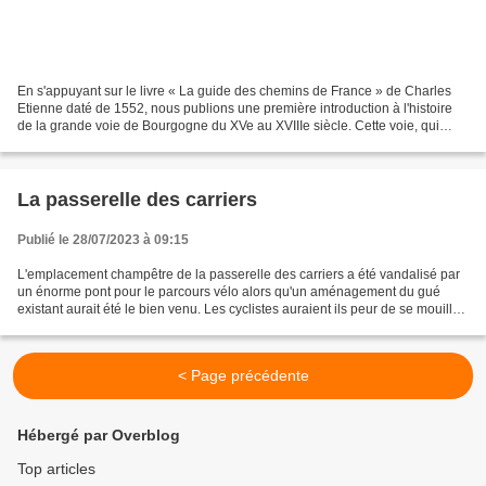
En s'appuyant sur le livre « La guide des chemins de France » de Charles
Etienne daté de 1552, nous publions une première introduction à l'histoire
de la grande voie de Bourgogne du XVe au XVIIIe siècle. Cette voie, qui
assurait la liaison de la Méditerranée...
La passerelle des carriers
Publié le 28/07/2023 à 09:15
L'emplacement champêtre de la passerelle des carriers a été vandalisé par
un énorme pont pour le parcours vélo alors qu'un aménagement du gué
existant aurait été le bien venu. Les cyclistes auraient ils peur de se mouiller
les roues ? La logique développée...
< Page précédente
Hébergé par Overblog
Top articles